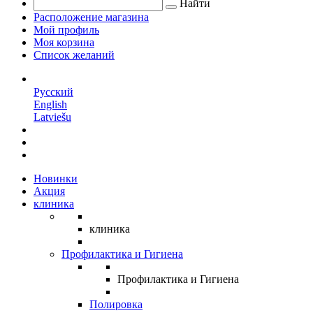
Найти
Расположение магазина
Мой профиль
Моя корзина
Список желаний
RU
Русский
English
Latviešu
Новинки
Акция
клиника
клиника
Профилактика и Гигиена
Профилактика и Гигиена
Полировка