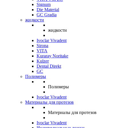
Signum
Die Material
GC Gradia
жидкости
жидкости
Ivoclar Vivadent
Sirona
VITA
Kuraray Noritake
Kulzer
Dental Direkt
GC
Полимеры
Полимеры
Ivoclar Vivadent
Материалы для протезов
Материалы для протезов
Ivoclar Vivadent
Индивидуальные ложки