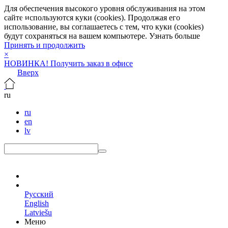
Для обеспечения высокого уровня обслуживания на этом
сайте используются куки (cookies). Продолжая его
использование, вы соглашаетесь с тем, что куки (cookies)
будут сохраняться на вашем компьютере.
Узнать больше
Принять и продолжить
×
НОВИНКА! Получить заказ в офисе
Вверх
ru
ru
en
lv
ru
Русский
English
Latviešu
Меню