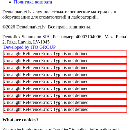
Политика возврата
Dentalmarket.lv - лучшие стоматологические материалы и
оборудование для стоматологий и лабораторий.
©2026
Dentalmarket.lv
Все права защищены.
Dentoflex Schumann SIA
|
Рег. номер: 40003104096
|
Maza Piena
2, Rīga, Latvija, LV-1045
Developed by ITQ GROUP
Uncaught ReferenceError: Tygh is not defined
Uncaught ReferenceError: Tygh is not defined
Uncaught ReferenceError: Tygh is not defined
Uncaught ReferenceError: Tygh is not defined
Uncaught ReferenceError: Tygh is not defined
Uncaught ReferenceError: Tygh is not defined
Uncaught ReferenceError: Tygh is not defined
Uncaught ReferenceError: Tygh is not defined
Uncaught ReferenceError: Tygh is not defined
What are cookies?
We use technology such as “cookies” to collect information and