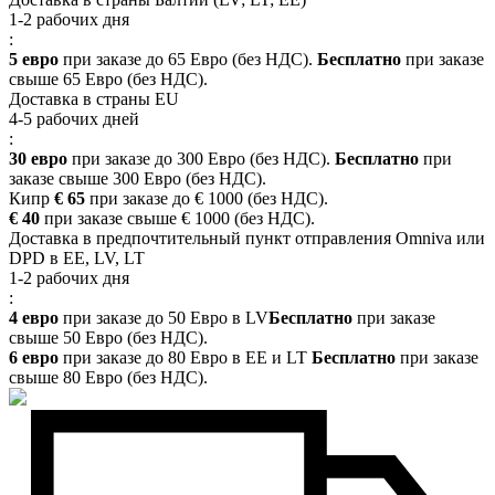
1-2 рабочих дня
:
5 евро
при заказе до 65 Евро (без НДС).
Бесплатно
при заказе
свыше 65 Евро (без НДС).
Доставка в страны EU
4-5 рабочих дней
:
30 евро
при заказе до 300 Евро (без НДС).
Бесплатно
при
заказе свыше 300 Евро (без НДС).
Кипр
€ 65
при заказе до € 1000 (без НДС).
€ 40
при заказе свыше € 1000 (без НДС).
Доставка в предпочтительный пункт отправления Omniva или
DPD в EE, LV, LT
1-2 рабочих дня
:
4 евро
при заказе до 50 Евро в LV
Бесплатно
при заказе
свыше 50 Евро (без НДС).
6 евро
при заказе до 80 Евро в EE и LT
Бесплатно
при заказе
свыше 80 Евро (без НДС).