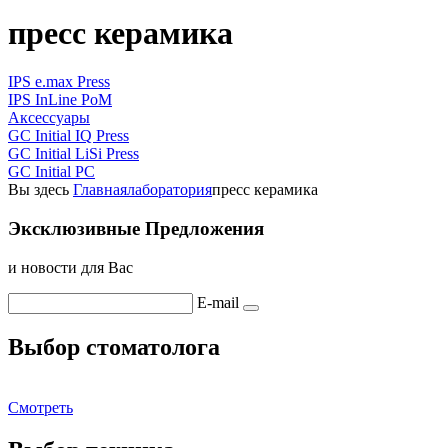
пресс керамика
IPS e.max Press
IPS InLine PoM
Аксессуары
GC Initial IQ Press
GC Initial LiSi Press
GC Initial PC
Вы здесь
Главная
лаборатория
пресс керамика
Эксклюзивные Предложения
и новости для Вас
E-mail
Выбор стоматолога
Смотреть