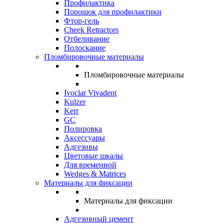
Профилактика
Порошок для профилактики
Фтор-гель
Cheek Retractors
Отбеливание
Полоскание
Пломбировочные материалы
Пломбировочные материалы
Ivoclar Vivadent
Kulzer
Kerr
GC
Полировка
Аксессуары
Адгезивы
Цветовые шкалы
Для временной
Wedges & Matrices
Материалы для фиксации
Материалы для фиксации
Адгезивный цемент