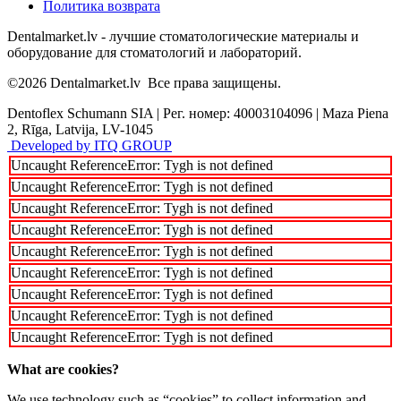
Политика возврата
Dentalmarket.lv - лучшие стоматологические материалы и
оборудование для стоматологий и лабораторий.
©2026
Dentalmarket.lv
Все права защищены.
Dentoflex Schumann SIA
|
Рег. номер: 40003104096
|
Maza Piena
2, Rīga, Latvija, LV-1045
Developed by ITQ GROUP
Uncaught ReferenceError: Tygh is not defined
Uncaught ReferenceError: Tygh is not defined
Uncaught ReferenceError: Tygh is not defined
Uncaught ReferenceError: Tygh is not defined
Uncaught ReferenceError: Tygh is not defined
Uncaught ReferenceError: Tygh is not defined
Uncaught ReferenceError: Tygh is not defined
Uncaught ReferenceError: Tygh is not defined
Uncaught ReferenceError: Tygh is not defined
What are cookies?
We use technology such as “cookies” to collect information and