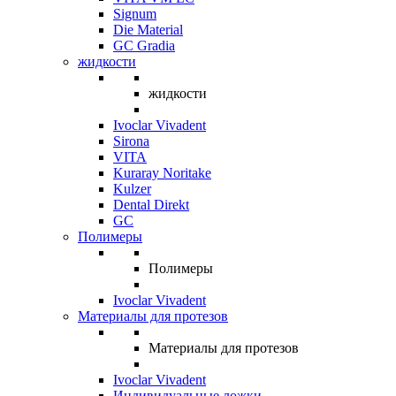
Signum
Die Material
GC Gradia
жидкости
жидкости
Ivoclar Vivadent
Sirona
VITA
Kuraray Noritake
Kulzer
Dental Direkt
GC
Полимеры
Полимеры
Ivoclar Vivadent
Материалы для протезов
Материалы для протезов
Ivoclar Vivadent
Индивидуальные ложки