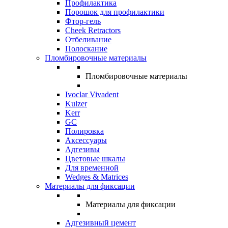
Профилактика
Порошок для профилактики
Фтор-гель
Cheek Retractors
Отбеливание
Полоскание
Пломбировочные материалы
Пломбировочные материалы
Ivoclar Vivadent
Kulzer
Kerr
GC
Полировка
Аксессуары
Адгезивы
Цветовые шкалы
Для временной
Wedges & Matrices
Материалы для фиксации
Материалы для фиксации
Адгезивный цемент