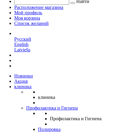
Найти
Расположение магазина
Мой профиль
Моя корзина
Список желаний
RU
Русский
English
Latviešu
Новинки
Акция
клиника
клиника
Профилактика и Гигиена
Профилактика и Гигиена
Полировка