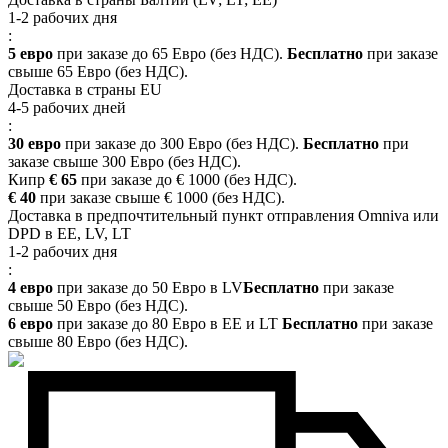
1-2 рабочих дня
:
5 евро
при заказе до 65 Евро (без НДС).
Бесплатно
при заказе
свыше 65 Евро (без НДС).
Доставка в страны EU
4-5 рабочих дней
:
30 евро
при заказе до 300 Евро (без НДС).
Бесплатно
при
заказе свыше 300 Евро (без НДС).
Кипр
€ 65
при заказе до € 1000 (без НДС).
€ 40
при заказе свыше € 1000 (без НДС).
Доставка в предпочтительный пункт отправления Omniva или
DPD в EE, LV, LT
1-2 рабочих дня
:
4 евро
при заказе до 50 Евро в LV
Бесплатно
при заказе
свыше 50 Евро (без НДС).
6 евро
при заказе до 80 Евро в EE и LT
Бесплатно
при заказе
свыше 80 Евро (без НДС).