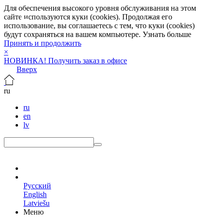
Для обеспечения высокого уровня обслуживания на этом
сайте используются куки (cookies). Продолжая его
использование, вы соглашаетесь с тем, что куки (cookies)
будут сохраняться на вашем компьютере.
Узнать больше
Принять и продолжить
×
НОВИНКА! Получить заказ в офисе
Вверх
ru
ru
en
lv
ru
Русский
English
Latviešu
Меню