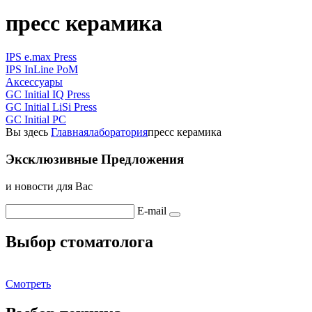
пресс керамика
IPS e.max Press
IPS InLine PoM
Аксессуары
GC Initial IQ Press
GC Initial LiSi Press
GC Initial PC
Вы здесь
Главная
лаборатория
пресс керамика
Эксклюзивные Предложения
и новости для Вас
E-mail
Выбор стоматолога
Смотреть