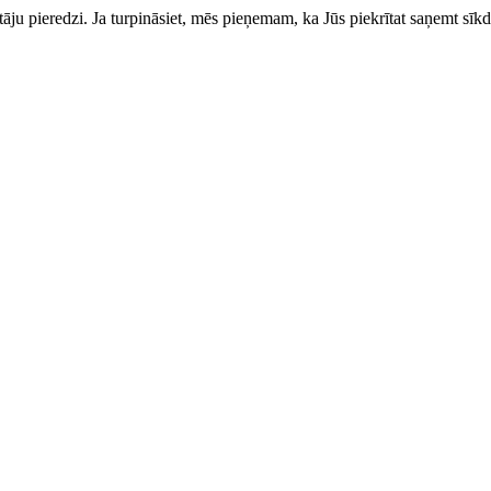
totāju pieredzi. Ja turpināsiet, mēs pieņemam, ka Jūs piekrītat saņemt sīkd