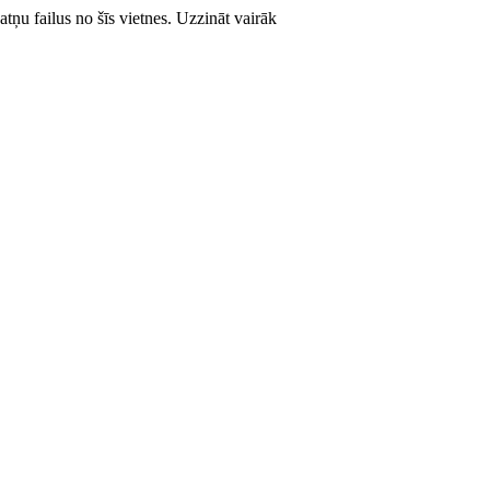
atņu failus no šīs vietnes.
Uzzināt vairāk