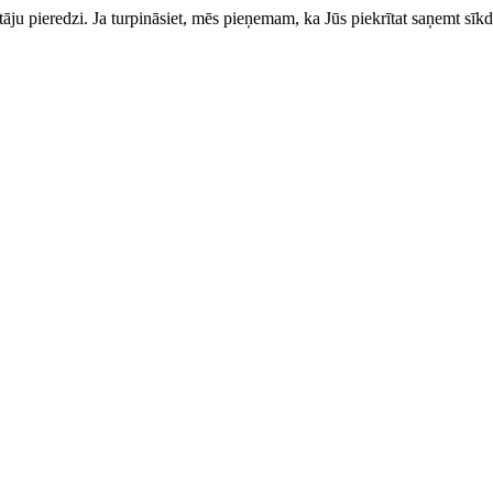
totāju pieredzi. Ja turpināsiet, mēs pieņemam, ka Jūs piekrītat saņemt sīkd