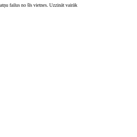
atņu failus no šīs vietnes.
Uzzināt vairāk