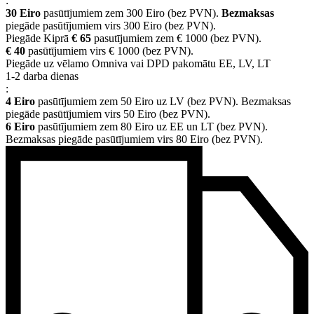
:
30 Eiro
pasūtījumiem zem 300 Eiro (bez PVN).
Bezmaksas
piegāde pasūtījumiem virs 300 Eiro (bez PVN).
Piegāde Kiprā
€ 65
pasutījumiem zem € 1000 (bez PVN).
€ 40
pasūtījumiem virs € 1000 (bez PVN).
Piegāde uz vēlamo Omniva vai DPD pakomātu EE, LV, LT
1-2 darba dienas
:
4 Eiro
pasūtījumiem zem 50 Eiro uz LV (bez PVN). Bezmaksas
piegāde pasūtījumiem virs 50 Eiro (bez PVN).
6 Eiro
pasūtījumiem zem 80 Eiro uz EE un LT (bez PVN).
Bezmaksas piegāde pasūtījumiem virs 80 Eiro (bez PVN).