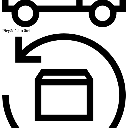
Piegādāsim ātri