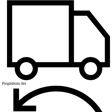
Piegādāsim ātri