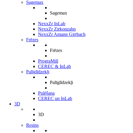
Sagemax
Sagemax
NexxZr InLab
NexxZr Zirkonzahn
NexxZr Amann Girrbach
Frēzes
Frēzes
PrograMill
CEREC & InLab
Palīglīdzekļi
Palīglīdzekļi
Pulēšana
CEREC un InLab
3D
3D
Resins