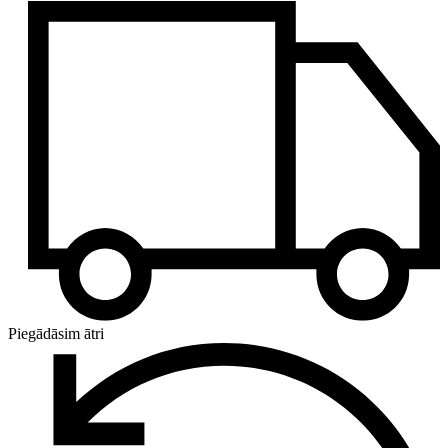
Piegādāsim ātri