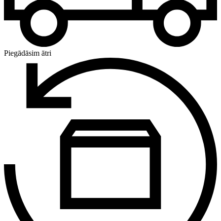
Piegādāsim ātri