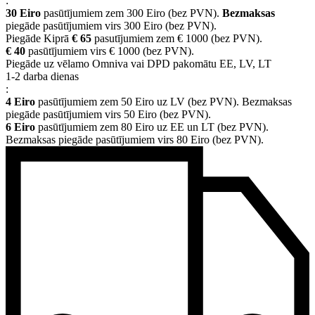
:
30 Eiro
pasūtījumiem zem 300 Eiro (bez PVN).
Bezmaksas
piegāde pasūtījumiem virs 300 Eiro (bez PVN).
Piegāde Kiprā
€ 65
pasutījumiem zem € 1000 (bez PVN).
€ 40
pasūtījumiem virs € 1000 (bez PVN).
Piegāde uz vēlamo Omniva vai DPD pakomātu EE, LV, LT
1-2 darba dienas
:
4 Eiro
pasūtījumiem zem 50 Eiro uz LV (bez PVN). Bezmaksas
piegāde pasūtījumiem virs 50 Eiro (bez PVN).
6 Eiro
pasūtījumiem zem 80 Eiro uz EE un LT (bez PVN).
Bezmaksas piegāde pasūtījumiem virs 80 Eiro (bez PVN).