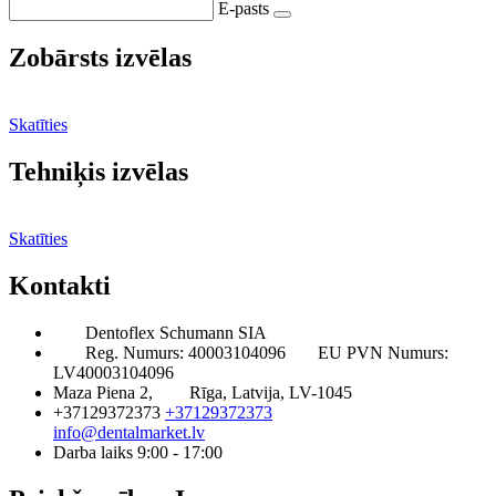
E-pasts
Zobārsts izvēlas
Skatīties
Tehniķis izvēlas
Skatīties
Kontakti
Dentoflex Schumann SIA
Reg. Numurs: 40003104096
EU PVN Numurs:
LV40003104096
Maza Piena 2,
Rīga, Latvija, LV-1045
+37129372373
+37129372373
info@dentalmarket.lv
Darba laiks 9:00 - 17:00