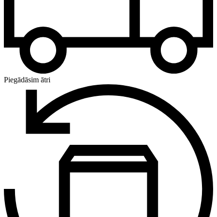
Piegādāsim ātri