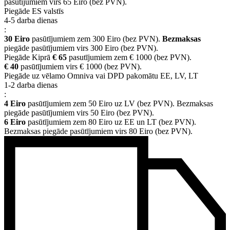
pasūtījumiem virs 65 Eiro (bez PVN).
Piegāde ES valstīs
4-5 darba dienas
:
30 Eiro
pasūtījumiem zem 300 Eiro (bez PVN).
Bezmaksas
piegāde pasūtījumiem virs 300 Eiro (bez PVN).
Piegāde Kiprā
€ 65
pasutījumiem zem € 1000 (bez PVN).
€ 40
pasūtījumiem virs € 1000 (bez PVN).
Piegāde uz vēlamo Omniva vai DPD pakomātu EE, LV, LT
1-2 darba dienas
:
4 Eiro
pasūtījumiem zem 50 Eiro uz LV (bez PVN). Bezmaksas
piegāde pasūtījumiem virs 50 Eiro (bez PVN).
6 Eiro
pasūtījumiem zem 80 Eiro uz EE un LT (bez PVN).
Bezmaksas piegāde pasūtījumiem virs 80 Eiro (bez PVN).