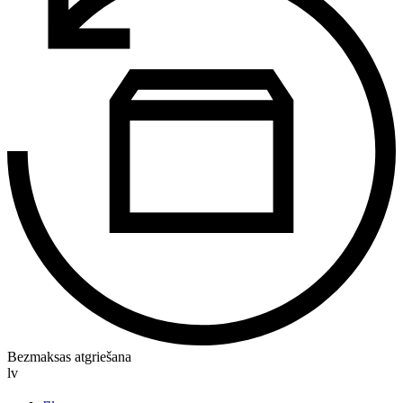
Bezmaksas atgriešana
lv