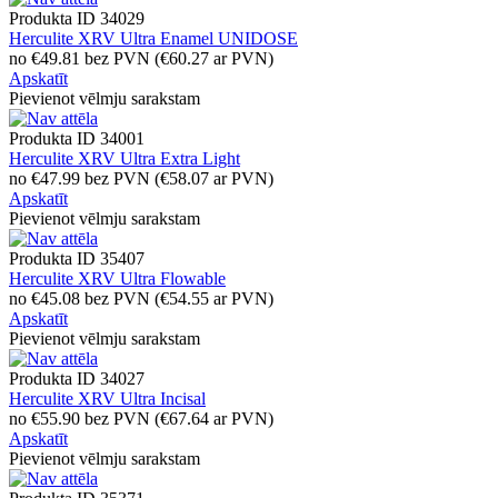
Produkta ID
34029
Herculite XRV Ultra Enamel UNIDOSE
no
€
49.81
bez PVN
(
€
60.27
ar PVN)
Apskatīt
Pievienot vēlmju sarakstam
Produkta ID
34001
Herculite XRV Ultra Extra Light
no
€
47.99
bez PVN
(
€
58.07
ar PVN)
Apskatīt
Pievienot vēlmju sarakstam
Produkta ID
35407
Herculite XRV Ultra Flowable
no
€
45.08
bez PVN
(
€
54.55
ar PVN)
Apskatīt
Pievienot vēlmju sarakstam
Produkta ID
34027
Herculite XRV Ultra Incisal
no
€
55.90
bez PVN
(
€
67.64
ar PVN)
Apskatīt
Pievienot vēlmju sarakstam