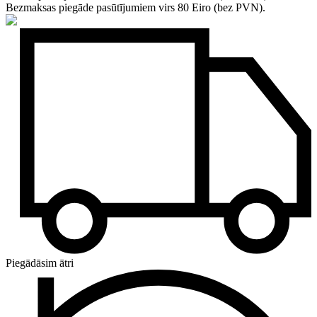
Bezmaksas piegāde pasūtījumiem virs 80 Eiro (bez PVN).
Piegādāsim ātri