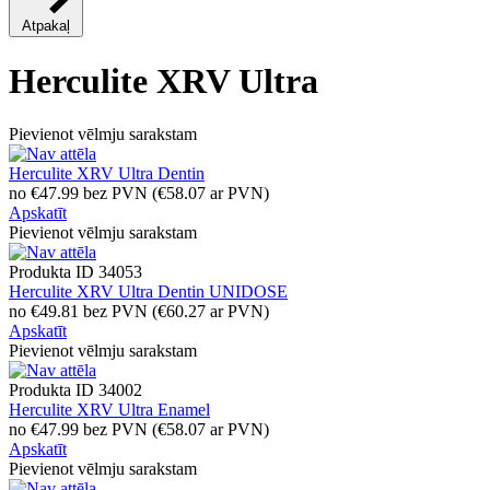
Atpakaļ
Herculite XRV Ultra
Pievienot vēlmju sarakstam
Herculite XRV Ultra Dentin
no
€
47.99
bez PVN
(
€
58.07
ar PVN)
Apskatīt
Pievienot vēlmju sarakstam
Produkta ID
34053
Herculite XRV Ultra Dentin UNIDOSE
no
€
49.81
bez PVN
(
€
60.27
ar PVN)
Apskatīt
Pievienot vēlmju sarakstam
Produkta ID
34002
Herculite XRV Ultra Enamel
no
€
47.99
bez PVN
(
€
58.07
ar PVN)
Apskatīt
Pievienot vēlmju sarakstam