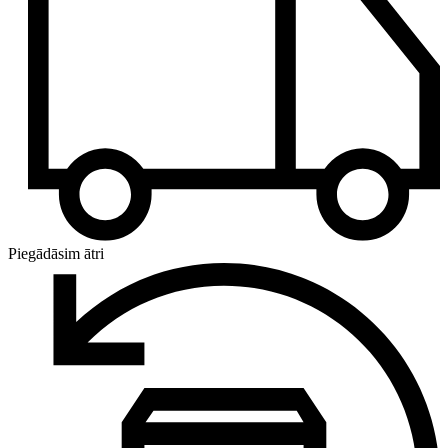
Piegādāsim ātri