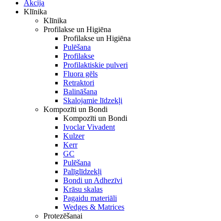
Akcija
Klīnika
Klīnika
Profilakse un Higiēna
Profilakse un Higiēna
Pulēšana
Profilakse
Profilaktiskie pulveri
Fluora gēls
Retraktori
Balināšana
Skalojamie līdzekļi
Kompozīti un Bondi
Kompozīti un Bondi
Ivoclar Vivadent
Kulzer
Kerr
GC
Pulēšana
Palīglīdzekļi
Bondi un Adhezīvi
Krāsu skalas
Pagaidu materiāli
Wedges & Matrices
Protezēšanai