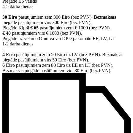
Piegāde ES valstīs
4-5 darba dienas
:
30 Eiro
pasūtījumiem zem 300 Eiro (bez PVN).
Bezmaksas
piegāde pasūtījumiem virs 300 Eiro (bez PVN).
Piegāde Kiprā
€ 65
pasutījumiem zem € 1000 (bez PVN).
€ 40
pasūtījumiem virs € 1000 (bez PVN).
Piegāde uz vēlamo Omniva vai DPD pakomātu EE, LV, LT
1-2 darba dienas
:
4 Eiro
pasūtījumiem zem 50 Eiro uz LV (bez PVN). Bezmaksas
piegāde pasūtījumiem virs 50 Eiro (bez PVN).
6 Eiro
pasūtījumiem zem 80 Eiro uz EE un LT (bez PVN).
Bezmaksas piegāde pasūtījumiem virs 80 Eiro (bez PVN).