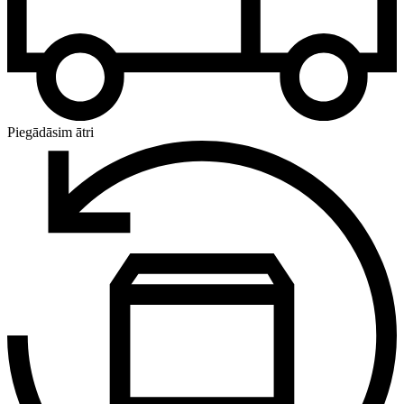
Piegādāsim ātri