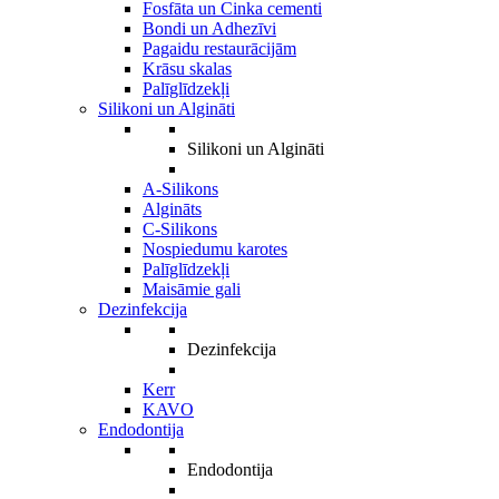
Fosfāta un Cinka cementi
Bondi un Adhezīvi
Pagaidu restaurācijām
Krāsu skalas
Palīglīdzekļi
Silikoni un Algināti
Silikoni un Algināti
A-Silikons
Algināts
C-Silikons
Nospiedumu karotes
Palīglīdzekļi
Maisāmie gali
Dezinfekcija
Dezinfekcija
Kerr
KAVO
Endodontija
Endodontija