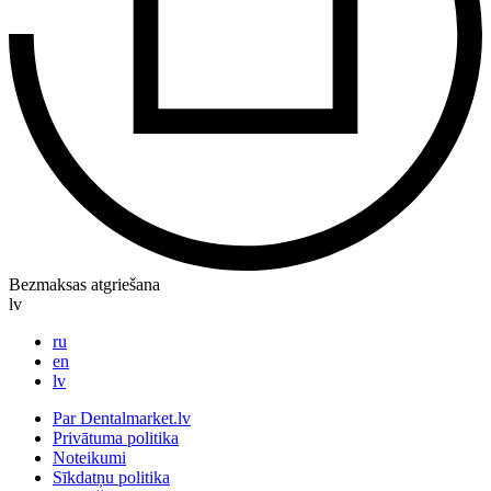
Bezmaksas atgriešana
lv
ru
en
lv
Par Dentalmarket.lv
Privātuma politika
Noteikumi
Sīkdatņu politika