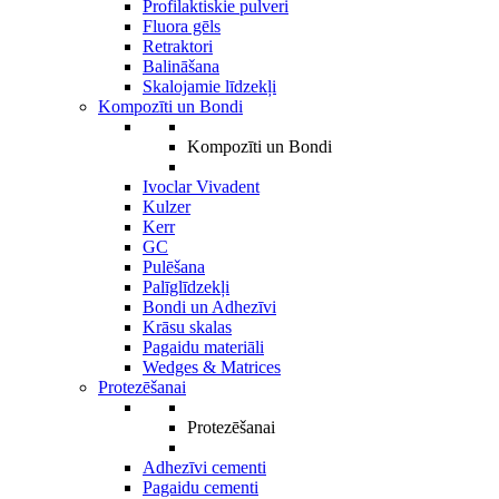
Profilaktiskie pulveri
Fluora gēls
Retraktori
Balināšana
Skalojamie līdzekļi
Kompozīti un Bondi
Kompozīti un Bondi
Ivoclar Vivadent
Kulzer
Kerr
GC
Pulēšana
Palīglīdzekļi
Bondi un Adhezīvi
Krāsu skalas
Pagaidu materiāli
Wedges & Matrices
Protezēšanai
Protezēšanai
Adhezīvi cementi
Pagaidu cementi