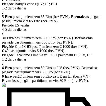
Piegāde Baltijas valstīs (LV; LT; EE)
1-2 darba dienas
:
5 Eiro
pasūtījumiem zem 65 Eiro (bez PVN).
Bezmaksas
piegāde
pasūtījumiem virs 65 Eiro (bez PVN).
Piegāde ES valstīs
4-5 darba dienas
:
30 Eiro
pasūtījumiem zem 300 Eiro (bez PVN).
Bezmaksas
piegāde pasūtījumiem virs 300 Eiro (bez PVN).
Piegāde Kiprā
€ 65
pasutījumiem zem € 1000 (bez PVN).
€ 40
pasūtījumiem virs € 1000 (bez PVN).
Piegāde uz vēlamo Omniva vai DPD pakomātu EE, LV, LT
1-2 darba dienas
:
4 Eiro
pasūtījumiem zem 50 Eiro uz LV (bez PVN). Bezmaksas
piegāde pasūtījumiem virs 50 Eiro (bez PVN).
6 Eiro
pasūtījumiem zem 80 Eiro uz EE un LT (bez PVN).
Bezmaksas piegāde pasūtījumiem virs 80 Eiro (bez PVN).