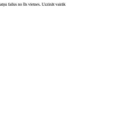
atņu failus no šīs vietnes.
Uzzināt vairāk