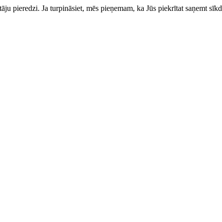
totāju pieredzi. Ja turpināsiet, mēs pieņemam, ka Jūs piekrītat saņemt sīkd